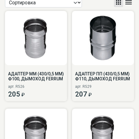
АДАПТЕР ММ (430/0,5 ММ)
АДАПТЕР ПП (430/0,5 ММ)
Ф100, ДЫМОХОД FERRUM
Ф110, ДЫМОХОД FERRUM
арт. R526
арт. R529
205
207
₽
₽