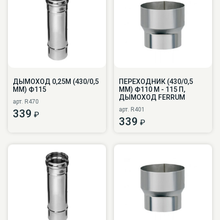
ДЫМОХОД 0,25М (430/0,5
ПЕРЕХОДНИК (430/0,5
ММ) Ф115
ММ) Ф110 М - 115 П,
ДЫМОХОД FERRUM
арт. R470
арт. R401
339
₽
339
₽