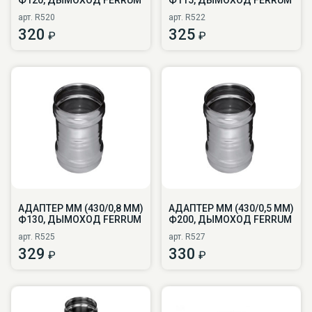
арт. R520
арт. R522
320
325
₽
₽
АДАПТЕР ММ (430/0,8 ММ)
АДАПТЕР ММ (430/0,5 ММ)
Ф130, ДЫМОХОД FERRUM
Ф200, ДЫМОХОД FERRUM
арт. R525
арт. R527
329
330
₽
₽