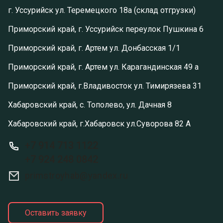
г. Уссурийск ул. Теремецкого 18а (склад отгрузки)
Приморский край, г. Уссурийск переулок Пушкина 6
Приморский край, г. Артем ул. Донбасская 1/1
Приморский край, г. Артем ул. Карагандинская 49 а
Приморский край, г.Владивосток ул. Тимирязева 31
Хабаровский край, с. Тополево, ул. Дачная 8
Хабаровский край, г.Хабаровск ул.Суворова 82 А
+7 914 713 1122
+7 924 248 0842
primstroyhab@yandex.ru
Оставить заявку