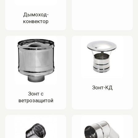
Дымоход-
конвектор
Зонт-КД
Зонт с
ветрозащитой