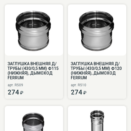
ЗАГЛУШКА ВНЕШНЯЯ Д/
ЗАГЛУШКА ВНЕШНЯЯ Д/
ТРУБЫ (430/0,5 ММ) Ф115
ТРУБЫ (430/0,5 ММ) Ф120
(НИЖНЯЯ), ДЫМОХОД
(НИЖНЯЯ), ДЫМОХОД
FERRUM
FERRUM
арт. R509
арт. R510
274
274
₽
₽