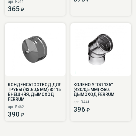
арт. R511
365
₽
КОНДЕНСАТООТВОД ДЛЯ
КОЛЕНО УГОЛ 135°
ТРУБЫ (430/0,5 ММ) Ф115
(430/0,5 ММ) Ф80,
ВНЕШНЯЯ, ДЫМОХОД
ДЫМОХОД FERRUM
FERRUM
арт. R441
арт. R462
396
₽
390
₽