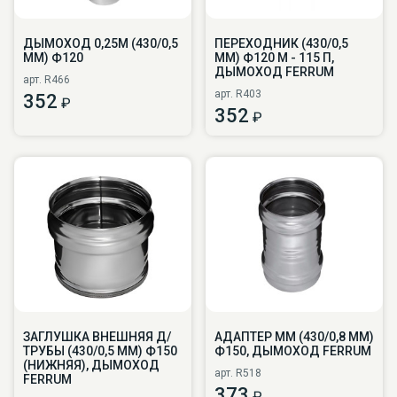
ДЫМОХОД 0,25М (430/0,5
ПЕРЕХОДНИК (430/0,5
ММ) Ф120
ММ) Ф120 М - 115 П,
ДЫМОХОД FERRUM
арт. R466
арт. R403
352
₽
352
₽
ЗАГЛУШКА ВНЕШНЯЯ Д/
АДАПТЕР ММ (430/0,8 ММ)
ТРУБЫ (430/0,5 ММ) Ф150
Ф150, ДЫМОХОД FERRUM
(НИЖНЯЯ), ДЫМОХОД
арт. R518
FERRUM
373
₽