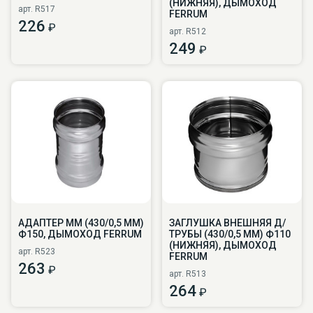
(НИЖНЯЯ), ДЫМОХОД
арт. R517
FERRUM
226
₽
арт. R512
249
₽
АДАПТЕР ММ (430/0,5 ММ)
ЗАГЛУШКА ВНЕШНЯЯ Д/
Ф150, ДЫМОХОД FERRUM
ТРУБЫ (430/0,5 ММ) Ф110
(НИЖНЯЯ), ДЫМОХОД
арт. R523
FERRUM
263
₽
арт. R513
264
₽