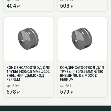
404
503
₽
₽
КОНДЕНСАТООТВОД ДЛЯ
КОНДЕНСАТООТВОД ДЛЯ
ТРУБЫ (430/0,5 ММ) Ф202
ТРУБЫ (430/0,5 ММ) Ф180
ВНЕШНЯЯ, ДЫМОХОД
ВНЕШНЯЯ, ДЫМОХОД
FERRUM
FERRUM
арт. R464
арт. R461
578
579
₽
₽