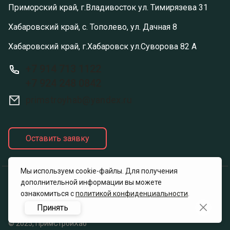
Приморский край, г.Владивосток ул. Тимирязева 31
Хабаровский край, с. Тополево, ул. Дачная 8
Хабаровский край, г.Хабаровск ул.Суворова 82 А
+7 914 713 1122
+7 924 248 0842
primstroyhab@yandex.ru
Оставить заявку
Мы используем cookie-файлы. Для получения
дополнительной информации вы можете
Политика конфиденциальности
ознакомиться с
политикой конфиденциальности
.
Принять
© 2025, ПримСтройХаб