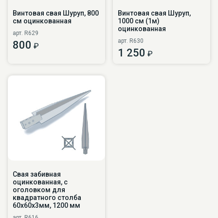
Винтовая свая Шуруп, 800
Винтовая свая Шуруп,
см оцинкованная
1000 см (1м)
оцинкованная
арт. R629
арт. R630
800
₽
1 250
₽
Свая забивная
оцинкованная, с
оголовком для
квадратного столба
60х60х3мм, 1200 мм
арт. R616