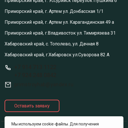
Приморский край, г. Уссурийск переулок Пушкина 6
Приморский край, г. Артем ул. Донбасская 1/1
Приморский край, г. Артем ул. Карагандинская 49 а
Приморский край, г.Владивосток ул. Тимирязева 31
Хабаровский край, с. Тополево, ул. Дачная 8
Хабаровский край, г.Хабаровск ул.Суворова 82 А
+7 914 713 1122
+7 924 248 0842
primstroyhab@yandex.ru
Оставить заявку
Мы используем cookie-файлы. Для получения