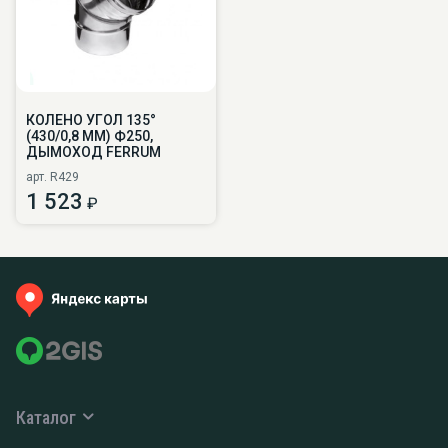
КОЛЕНО УГОЛ 135°
(430/0,8 ММ) Ф250,
ДЫМОХОД FERRUM
арт. R429
1 523
₽
Каталог