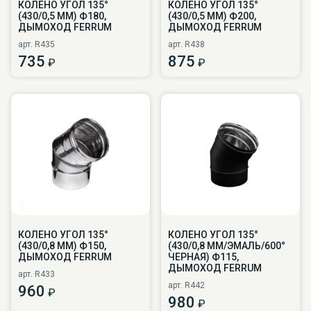
КОЛЕНО УГОЛ 135°
КОЛЕНО УГОЛ 135°
(430/0,5 ММ) Ф180,
(430/0,5 ММ) Ф200,
ДЫМОХОД FERRUM
ДЫМОХОД FERRUM
арт. R435
арт. R438
735
875
₽
₽
КОЛЕНО УГОЛ 135°
КОЛЕНО УГОЛ 135°
(430/0,8 ММ) Ф150,
(430/0,8 ММ/ЭМАЛЬ/600°
ДЫМОХОД FERRUM
ЧЕРНАЯ) Ф115,
ДЫМОХОД FERRUM
арт. R433
арт. R442
960
₽
980
₽