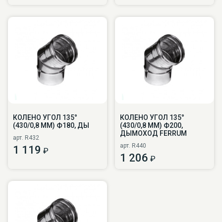
КОЛЕНО УГОЛ 135°
КОЛЕНО УГОЛ 135°
(430/0,8 ММ) Ф180, ДЫ
(430/0,8 ММ) Ф200,
ДЫМОХОД FERRUM
арт. R432
арт. R440
1 119
₽
1 206
₽