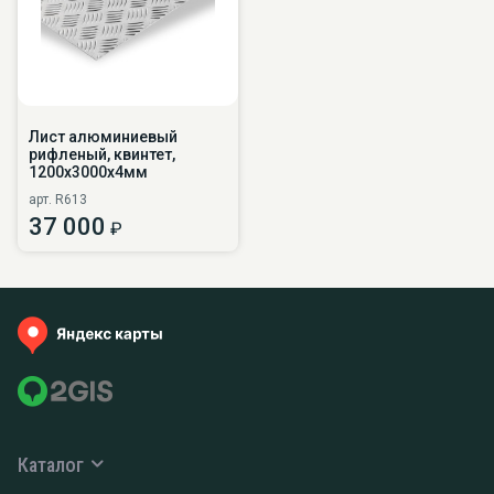
Лист алюминиевый
рифленый, квинтет,
1200х3000х4мм
арт. R613
37 000
₽
Каталог