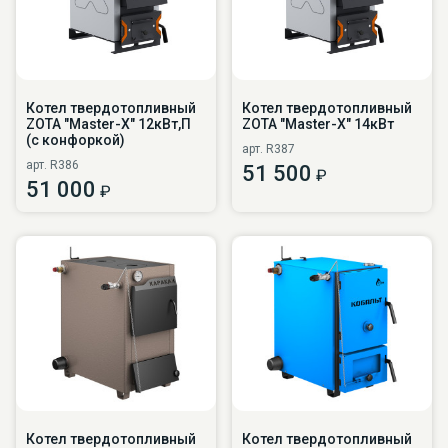
Котел твердотопливный
Котел твердотопливный
ZOTA "Master-X" 12кВт,П
ZOTA "Master-X" 14кВт
(с конфоркой)
арт. R387
арт. R386
51 500
₽
51 000
₽
Котел твердотопливный
Котел твердотопливный