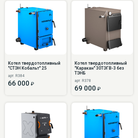
Котел твердотопливный
Котел твердотопливный
"СТЭН Кобальт" 25
"Каракан" 30ТЭГВ-3 без
ТЭНБ
арт. R384
арт. R378
66 000
₽
69 000
₽