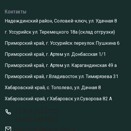
Контакты
Надеждинский район, Соловей-ключ, ул. Удачная 8
г. Уссурийск ул. Теремецкого 18а (склад отгрузки)
Приморский край, г. Уссурийск переулок Пушкина 6
Приморский край, г. Артем ул. Донбасская 1/1
Приморский край, г. Артем ул. Карагандинская 49 а
Приморский край, г.Владивосток ул. Тимирязева 31
Хабаровский край, с. Тополево, ул. Дачная 8
Хабаровский край, г.Хабаровск ул.Суворова 82 А
+7 914 713 1122
+7 924 248 0842
primstroyhab@yandex.ru