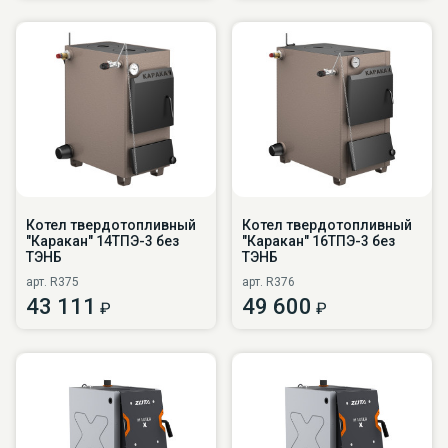
Котел твердотопливный
Котел твердотопливный
"Каракан" 14ТПЭ-3 без
"Каракан" 16ТПЭ-3 без
ТЭНБ
ТЭНБ
арт. R375
арт. R376
43 111
49 600
₽
₽