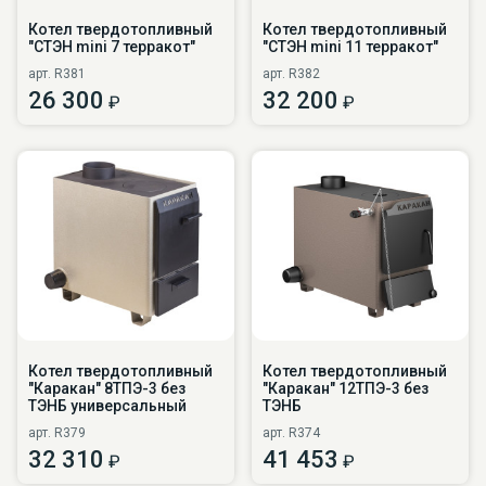
Котел твердотопливный
Котел твердотопливный
"СТЭН mini 7 терракот"
"СТЭН mini 11 терракот"
арт. R381
арт. R382
26 300
32 200
₽
₽
Котел твердотопливный
Котел твердотопливный
"Каракан" 8ТПЭ-3 без
"Каракан" 12ТПЭ-3 без
ТЭНБ универсальный
ТЭНБ
арт. R379
арт. R374
32 310
41 453
₽
₽