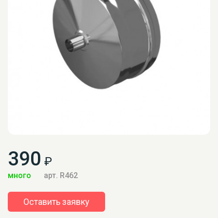
390
₽
много
арт. R462
Оставить заявку