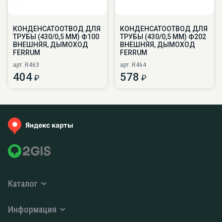
КОНДЕНСАТООТВОД ДЛЯ
КОНДЕНСАТООТВОД ДЛЯ
ТРУБЫ (430/0,5 ММ) Ф100
ТРУБЫ (430/0,5 ММ) Ф202
ВНЕШНЯЯ, ДЫМОХОД
ВНЕШНЯЯ, ДЫМОХОД
FERRUM
FERRUM
арт. R463
арт. R464
404
578
₽
₽
Каталог
Информация