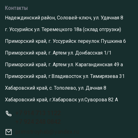
Контакты
Надеждинский район, Соловей-ключ, ул. Удачная 8
г. Уссурийск ул. Теремецкого 18а (склад отгрузки)
Приморский край, г. Уссурийск переулок Пушкина 6
Приморский край, г. Артем ул. Донбасская 1/1
Приморский край, г. Артем ул. Карагандинская 49 а
Приморский край, г.Владивосток ул. Тимирязева 31
Хабаровский край, с. Тополево, ул. Дачная 8
Хабаровский край, г.Хабаровск ул.Суворова 82 А
+7 914 713 1122
+7 924 248 0842
primstroyhab@yandex.ru