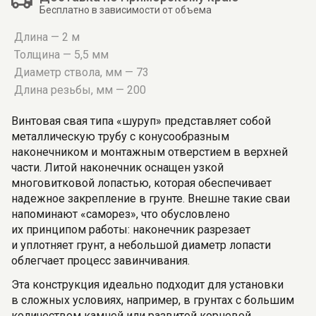
Бесплатно в зависимости от объема
Длина — 2 м
Толщина — 5,5 мм
Диаметр ствола, мм — 73
Длина резьбы, мм — 200
Винтовая свая типа «шуруп» представляет собой
металлическую трубу с конусообразным
наконечником и монтажным отверстием в верхней
части. Литой наконечник оснащен узкой
многовитковой лопастью, которая обеспечивает
надежное закрепление в грунте. Внешне такие сваи
напоминают «саморез», что обусловлено
их принципом работы: наконечник разрезает
и уплотняет грунт, а небольшой диаметр лопасти
облегчает процесс завинчивания.
Эта конструкция идеально подходит для установки
в сложных условиях, например, в грунтах с большим
количеством камней или развитой корневой