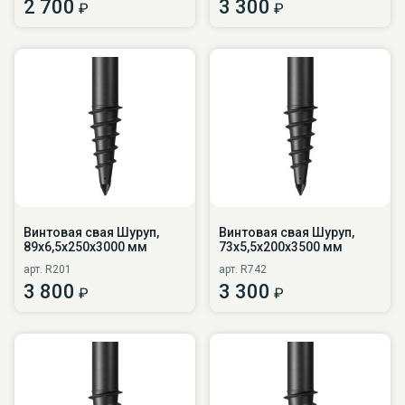
2 700
3 300
₽
₽
Винтовая свая Шуруп,
Винтовая свая Шуруп,
89х6,5х250х3000 мм
73х5,5х200х3500 мм
арт. R201
арт. R742
3 800
3 300
₽
₽