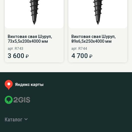
Винтовая свая Шуруп,
Винтовая свая Шуруп,
73х5,5х200х4000 мм
89х6,5х250х4000 мм
арт. R743
арт. R744
3 600
4 700
₽
₽
Каталог