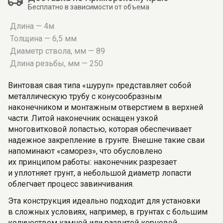
Бесплатно в зависимости от объема
Длина — 4м
Толщина — 6,5 мм
Диаметр ствола, мм — 89
Длина резьбы, мм — 250
Винтовая свая типа «шуруп» представляет собой
металлическую трубу с конусообразным
наконечником и монтажным отверстием в верхней
части. Литой наконечник оснащен узкой
многовитковой лопастью, которая обеспечивает
надежное закрепление в грунте. Внешне такие сваи
напоминают «саморез», что обусловлено
их принципом работы: наконечник разрезает
и уплотняет грунт, а небольшой диаметр лопасти
облегчает процесс завинчивания.
Эта конструкция идеально подходит для установки
в сложных условиях, например, в грунтах с большим
количеством камней или развитой корневой