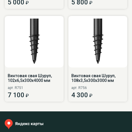
5 000
5 800
₽
₽
Винтовая свая Шуруп,
Винтовая свая Шуруп,
102х6,5х300х4000 мм
108х3,5х300х3000 мм
арт. R751
арт. R756
7 100
4 300
₽
₽