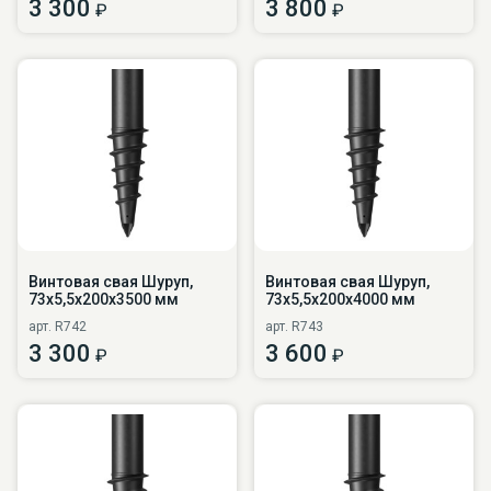
3 300
3 800
₽
₽
Винтовая свая Шуруп,
Винтовая свая Шуруп,
73х5,5х200х3500 мм
73х5,5х200х4000 мм
арт. R742
арт. R743
3 300
3 600
₽
₽