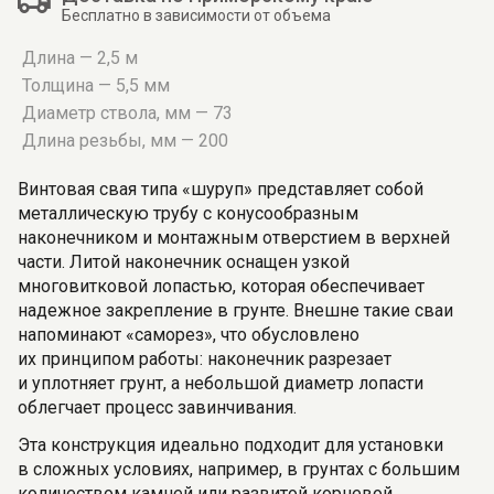
Бесплатно в зависимости от объема
Длина — 2,5 м
Толщина — 5,5 мм
Диаметр ствола, мм — 73
Длина резьбы, мм — 200
Винтовая свая типа «шуруп» представляет собой
металлическую трубу с конусообразным
наконечником и монтажным отверстием в верхней
части. Литой наконечник оснащен узкой
многовитковой лопастью, которая обеспечивает
надежное закрепление в грунте. Внешне такие сваи
напоминают «саморез», что обусловлено
их принципом работы: наконечник разрезает
и уплотняет грунт, а небольшой диаметр лопасти
облегчает процесс завинчивания.
Эта конструкция идеально подходит для установки
в сложных условиях, например, в грунтах с большим
количеством камней или развитой корневой