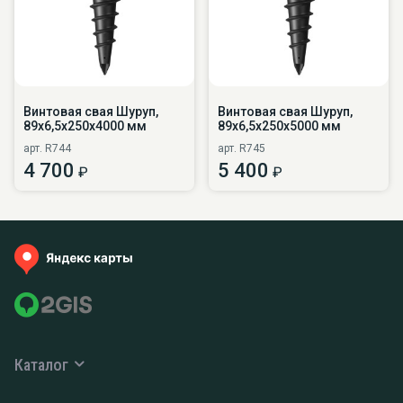
Винтовая свая Шуруп,
Винтовая свая Шуруп,
89х6,5х250х4000 мм
89х6,5х250х5000 мм
арт. R744
арт. R745
4 700
5 400
₽
₽
Каталог