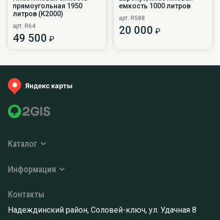
прямоугольная 1950
емкость 1000 литров
литров (К2000)
арт. R588
арт. R64
20 000
₽
49 500
₽
Каталог
Информация
Контакты
Надеждинский район, Соловей-ключ, ул. Удачная 8