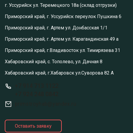
г. Уссурийск ул. Теремецкого 18а (склад отгрузки)
Приморский край, г. Уссурийск переулок Пушкина 6
Приморский край, г. Артем ул. Донбасская 1/1
Приморский край, г. Артем ул. Карагандинская 49 а
Приморский край, г.Владивосток ул. Тимирязева 31
Хабаровский край, с. Тополево, ул. Дачная 8
Хабаровский край, г.Хабаровск ул.Суворова 82 А
+7 914 713 1122
+7 924 248 0842
primstroyhab@yandex.ru
Оставить заявку