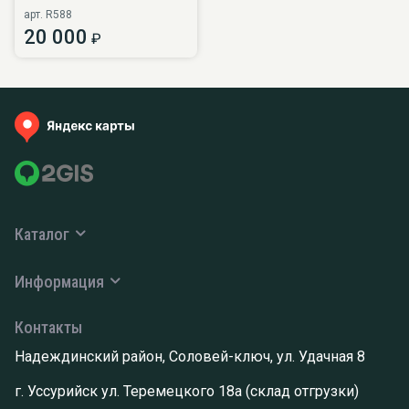
арт. R588
20 000
₽
Каталог
Информация
Контакты
Надеждинский район, Соловей-ключ, ул. Удачная 8
г. Уссурийск ул. Теремецкого 18а (склад отгрузки)