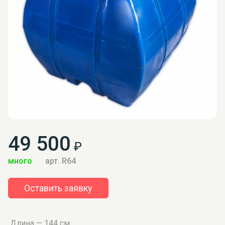
49 500
₽
много
арт. R64
Оставить заявку
Длина — 144 см