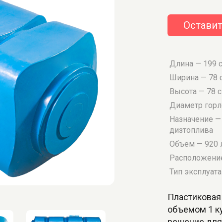
Оставит
Длина — 199 
Ширина — 78 
Высота — 78 
Диаметр гор
Назначение — 
дизтоплива
Объем — 920 
Расположение
Тип эксплуат
Пластиковая
объемом 1 к
решение для