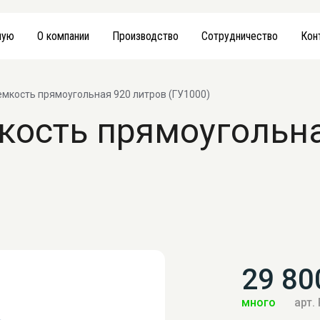
ную
О компании
Производство
Сотрудничество
Кон
емкость прямоугольная 920 литров (ГУ1000)
кость прямоугольн
29 80
много
арт.