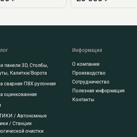
алог
Информация
О компании
и панели 3D, Столбы,
ты, Калитки/Ворота
Производство
Сотрудничество
а сварная ПВХ рулонная
Полезная информация
ка оцинкованная
Контакты
и
ТИКИ / Автономные
ики / Станции
огической очистки