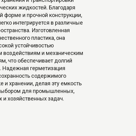
ических жидкостей. Благодаря
й форме и прочной конструкции,
легко интегрируется в различные
ространства. Изготовленная
ественного пластика, она
сокой устойчивостью
м воздействиям и механическим
м, что обеспечивает долгий
. Надежная герметизация
 сохранность содержимого
е и хранении, делая эту емкость
выбором для промышленных,
х и хозяйственных задач.