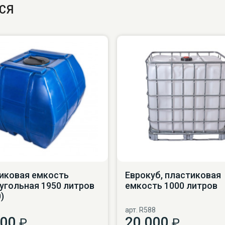
ся
иковая емкость
Еврокуб, пластиковая
угольная 1950 литров
емкость 1000 литров
)
арт. R588
500
20 000
₽
₽