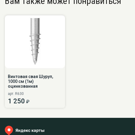
Вам также может понравиться
Винтовая свая Шуруп,
1000 см (1м)
оцинкованная
арт. R630
1 250
₽