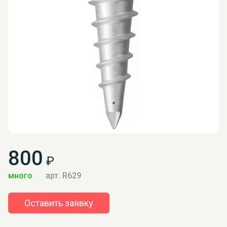
800
₽
много
арт. R629
Оставить заявку