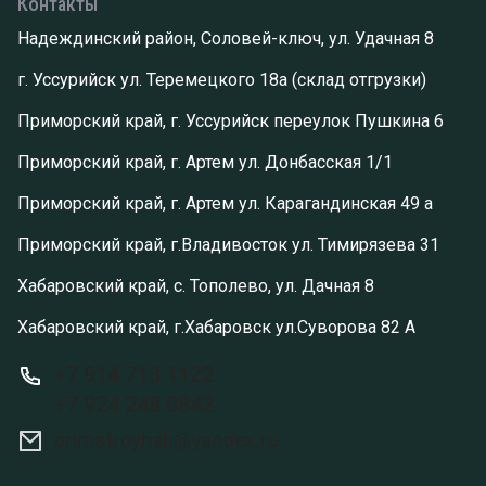
Контакты
Надеждинский район, Соловей-ключ, ул. Удачная 8
г. Уссурийск ул. Теремецкого 18а (склад отгрузки)
Приморский край, г. Уссурийск переулок Пушкина 6
Приморский край, г. Артем ул. Донбасская 1/1
Приморский край, г. Артем ул. Карагандинская 49 а
Приморский край, г.Владивосток ул. Тимирязева 31
Хабаровский край, с. Тополево, ул. Дачная 8
Хабаровский край, г.Хабаровск ул.Суворова 82 А
+7 914 713 1122
+7 924 248 0842
primstroyhab@yandex.ru