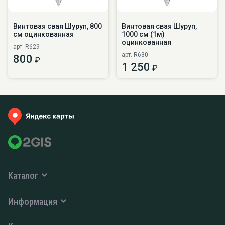
Винтовая свая Шуруп, 800
Винтовая свая Шуруп,
см оцинкованная
1000 см (1м)
оцинкованная
арт. R629
арт. R630
800
₽
1 250
₽
Каталог
Информация