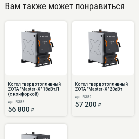
Вам также может понравиться
Котел твердотопливный
Котел твердотопливный
ZOTA "Master-X" 18кВт,П
ZOTA "Master-X" 20кВт
(с конфоркой)
арт. R389
арт. R388
57 200
₽
56 800
₽