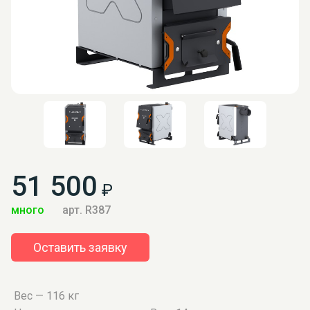
51 500
₽
много
арт. R387
Оставить заявку
Вес — 116 кг