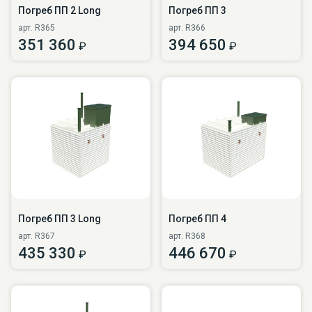
Погреб ПП 2 Long
Погреб ПП 3
арт. R365
арт. R366
351 360
394 650
₽
₽
Погреб ПП 3 Long
Погреб ПП 4
арт. R367
арт. R368
435 330
446 670
₽
₽