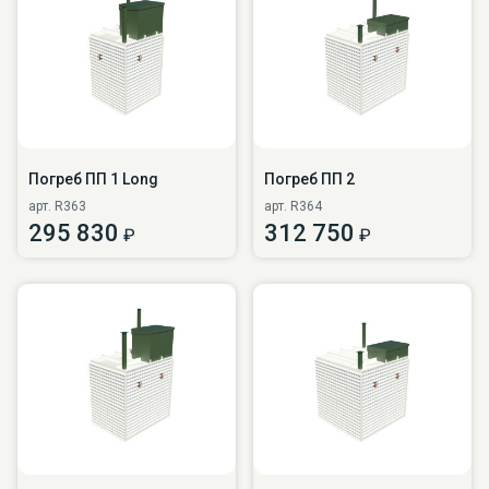
Погреб ПП 1 Long
Погреб ПП 2
арт. R363
арт. R364
295 830
312 750
₽
₽