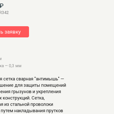
₽
 R342
ь заявку
м
ка — 0,3 мм
я сетка сварная "антимышь" —
шение для защиты помещений
вения грызунов и укрепления
 конструкций. Сетка,
я из стальной проволоки
 путем накладывания прутков