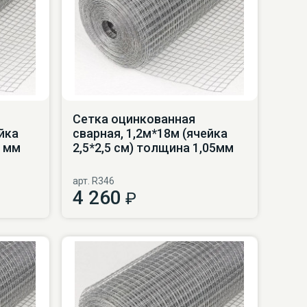
Сетка оцинкованная
йка
сварная, 1,2м*18м (ячейка
6 мм
2,5*2,5 см) толщина 1,05мм
арт. R346
4 260
₽