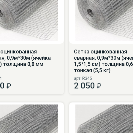
 оцинкованная
Сетка оцинкованная
я, 0,9м*30м (ячейка
сварная, 0,9м*30м (яче
) толщина 0,8 мм
1,5*1,5 см) толщина 0,
тонкая (5,5 кг)
4
арт. R345
00
2 050
₽
₽