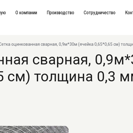
ную
О компании
Производство
Сотрудничество
Кон
Сетка оцинкованная сварная, 0,9м*30м (ячейка 0,65*0,65 см) толщин
нная сварная, 0,9м
65 см) толщина 0,3 