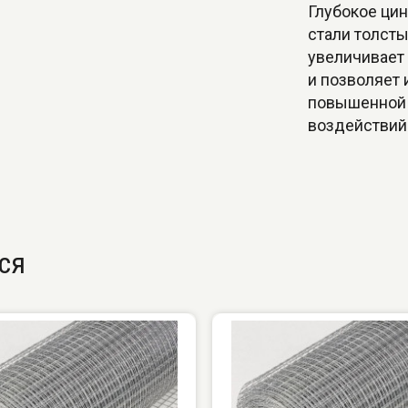
Глубокое ци
стали толсты
увеличивает
и позволяет 
повышенной 
воздействий
ся