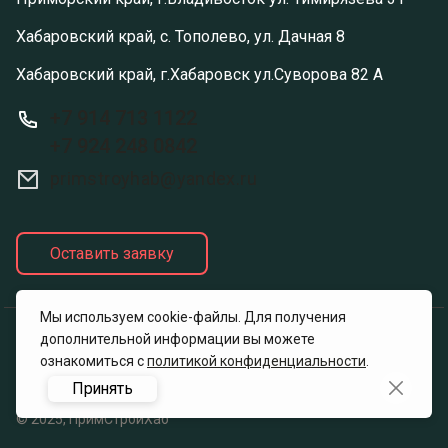
Хабаровский край, с. Тополево, ул. Дачная 8
Хабаровский край, г.Хабаровск ул.Суворова 82 А
+7 914 713 1122
+7 924 248 0842
primstroyhab@yandex.ru
Оставить заявку
Мы используем cookie-файлы. Для получения
дополнительной информации вы можете
Политика конфиденциальности
ознакомиться с
политикой конфиденциальности
.
Принять
© 2025, ПримСтройХаб