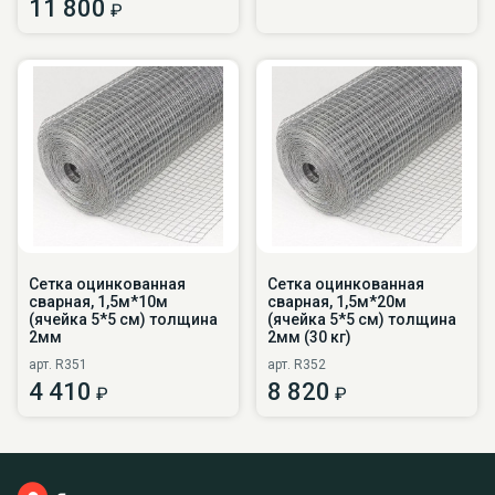
11 800
₽
Сетка оцинкованная
Сетка оцинкованная
сварная, 1,5м*10м
сварная, 1,5м*20м
(ячейка 5*5 см) толщина
(ячейка 5*5 см) толщина
2мм
2мм (30 кг)
арт. R351
арт. R352
4 410
8 820
₽
₽