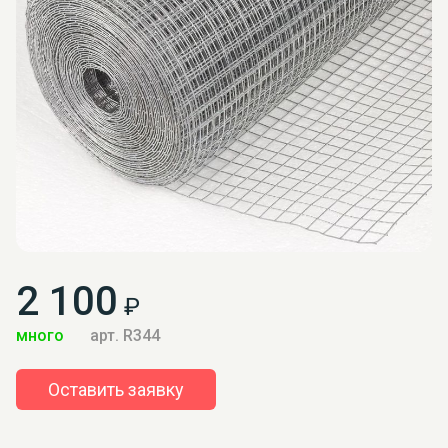
2 100
₽
много
арт. R344
Оставить заявку