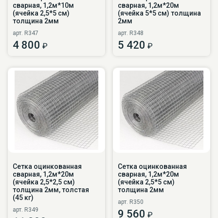
сварная, 1,2м*10м
сварная, 1,2м*20м
(ячейка 2,5*5 см)
(ячейка 5*5 см) толщина
толщина 2мм
2мм
арт. R347
арт. R348
4 800
5 420
₽
₽
Сетка оцинкованная
Сетка оцинкованная
сварная, 1,2м*20м
сварная, 1,2м*20м
(ячейка 2,5*2,5 см)
(ячейка 2,5*5 см)
толщина 2мм, толстая
толщина 2мм
(45 кг)
арт. R350
арт. R349
9 560
₽