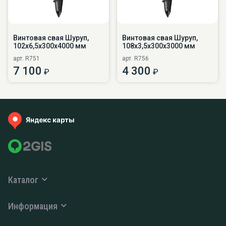
Винтовая свая Шуруп,
Винтовая свая Шуруп,
102х6,5х300х4000 мм
108х3,5х300х3000 мм
арт. R751
арт. R756
7 100
4 300
₽
₽
Каталог
Информация