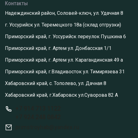
Контакты
Надеждинский район, Соловей-ключ, ул. Удачная 8
г. Уссурийск ул. Теремецкого 18а (склад отгрузки)
Приморский край, г. Уссурийск переулок Пушкина 6
Приморский край, г. Артем ул. Донбасская 1/1
Приморский край, г. Артем ул. Карагандинская 49 а
Приморский край, г.Владивосток ул. Тимирязева 31
Хабаровский край, с. Тополево, ул. Дачная 8
Хабаровский край, г.Хабаровск ул.Суворова 82 А
+7 914 713 1122
+7 924 248 0842
primstroyhab@yandex.ru