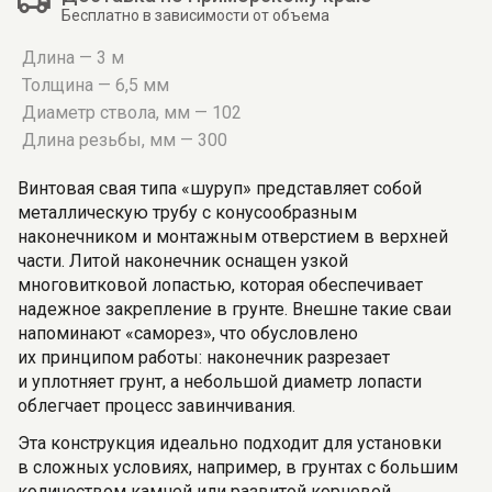
Бесплатно в зависимости от объема
Длина — 3 м
Толщина — 6,5 мм
Диаметр ствола, мм — 102
Длина резьбы, мм — 300
Винтовая свая типа «шуруп» представляет собой
металлическую трубу с конусообразным
наконечником и монтажным отверстием в верхней
части. Литой наконечник оснащен узкой
многовитковой лопастью, которая обеспечивает
надежное закрепление в грунте. Внешне такие сваи
напоминают «саморез», что обусловлено
их принципом работы: наконечник разрезает
и уплотняет грунт, а небольшой диаметр лопасти
облегчает процесс завинчивания.
Эта конструкция идеально подходит для установки
в сложных условиях, например, в грунтах с большим
количеством камней или развитой корневой