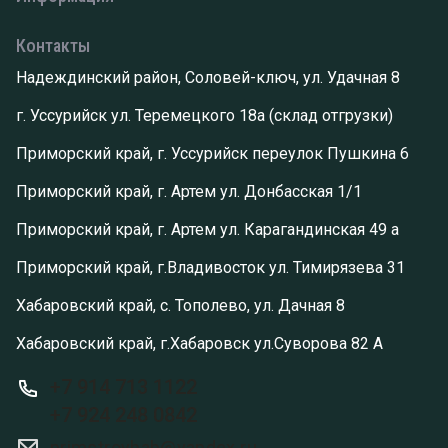
Контакты
Надеждинский район, Соловей-ключ, ул. Удачная 8
г. Уссурийск ул. Теремецкого 18а (склад отгрузки)
Приморский край, г. Уссурийск переулок Пушкина 6
Приморский край, г. Артем ул. Донбасская 1/1
Приморский край, г. Артем ул. Карагандинская 49 а
Приморский край, г.Владивосток ул. Тимирязева 31
Хабаровский край, с. Тополево, ул. Дачная 8
Хабаровский край, г.Хабаровск ул.Суворова 82 А
+7 914 713 1122
+7 924 248 0842
primstroyhab@yandex.ru