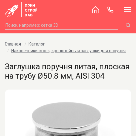
Главная
Каталог
Наконечники стоек, кронштейны и заглушки для поручня
Заглушка поручня литая, плоская
на трубу Ø50.8 мм, AISI 304