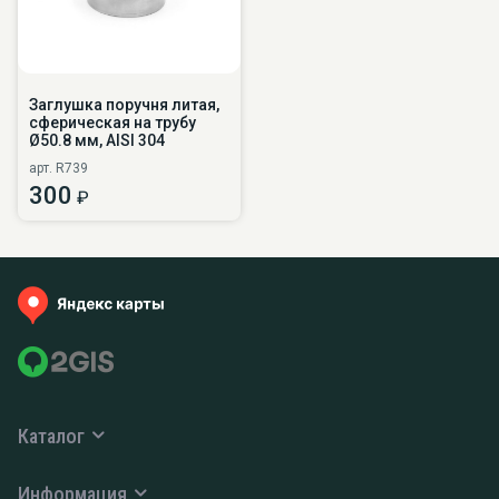
Заглушка поручня литая,
сферическая на трубу
Ø50.8 мм, AISI 304
арт. R739
300
₽
Каталог
Информация