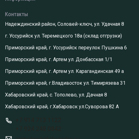
Контакты
Надеждинский район, Соловей-ключ, ул. Удачная 8
г. Уссурийск ул. Теремецкого 18а (склад отгрузки)
Приморский край, г. Уссурийск переулок Пушкина 6
Приморский край, г. Артем ул. Донбасская 1/1
Приморский край, г. Артем ул. Карагандинская 49 а
Приморский край, г.Владивосток ул. Тимирязева 31
Хабаровский край, с. Тополево, ул. Дачная 8
Хабаровский край, г.Хабаровск ул.Суворова 82 А
+7 914 713 1122
+7 924 248 0842
primstroyhab@yandex.ru