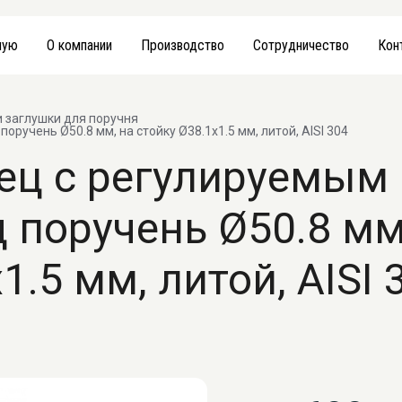
ную
О компании
Производство
Сотрудничество
Кон
и заглушки для поручня
учень Ø50.8 мм, на стойку Ø38.1х1.5 мм, литой, AISI 304
ец с регулируемым
 поручень Ø50.8 мм
1.5 мм, литой, AISI 