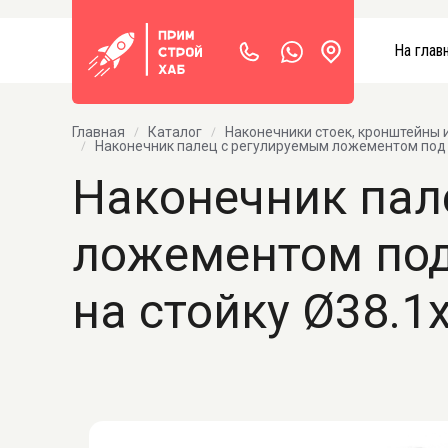
На глав
Главная
Каталог
Наконечники стоек, кронштейны 
Наконечник палец с регулируемым ложементом под пор
Наконечник пал
ложементом под
на стойку Ø38.1х