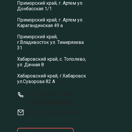
Приморский край, г. Артем ул.
Донбасская 1/1
Приморский край, г. Артем ул.
Карагандинская 49 а
Приморский край,
г.Владивосток ул. Тимирязева
31
Хабаровский край, с. Тополево,
ул. Дачная 8
Хабаровский край, г.Хабаровск
ул.Суворова 82 А
+7 914 713 1122
+7 924 248 0842
primstroyhab@yandex.ru