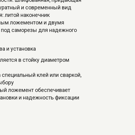
уратный и современный вид
я: литой наконечник
мым ложементом и двумя
 под саморезы для надежного
а и установка
вляется в стойку диаметром
а специальный клей или сваркой,
ыбору
мый ложемент обеспечивает
тановки и надежность фиксации