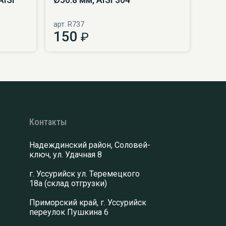
арт. R737
150
₽
Контакты
Надеждинский район, Соловей-
ключ, ул. Удачная 8
г. Уссурийск ул. Теремецкого
18а (склад отгрузки)
Приморский край, г. Уссурийск
переулок Пушкина 6