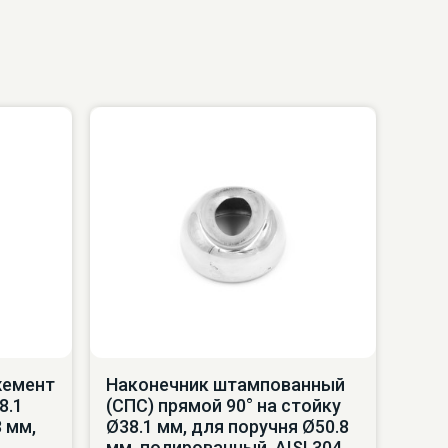
жемент
Наконечник штампованный
8.1
(СПС) прямой 90° на стойку
 мм,
Ø38.1 мм, для поручня Ø50.8
мм, полированный, AISI 304