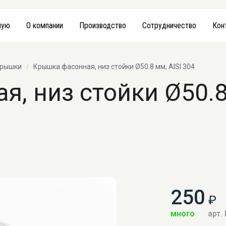
ную
О компании
Производство
Сотрудничество
Кон
крышки
Крышка фасонная, низ стойки Ø50.8 мм, AISI 304
, низ стойки Ø50.8
250
₽
много
арт.