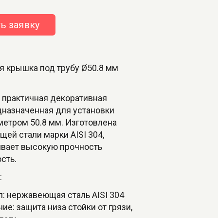
ь заявку
я крышка под трубу Ø50.8 мм
 практичная декоративная
дназначенная для установки
метром 50.8 мм. Изготовлена
ей стали марки AISI 304,
ивает высокую прочность
сть.
:
: нержавеющая сталь AISI 304
ие: защита низа стойки от грязи,