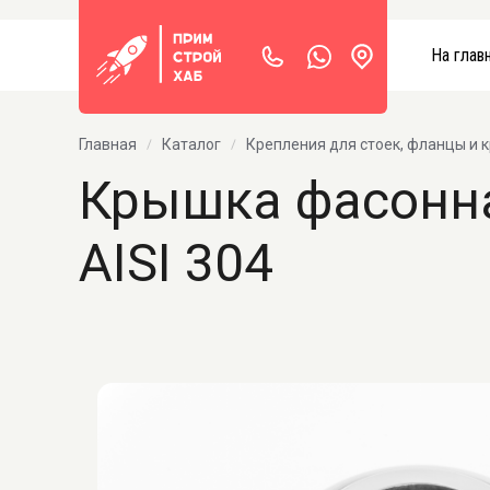
На глав
Главная
Каталог
Крепления для стоек, фланцы и 
Крышка фасонная
AISI 304