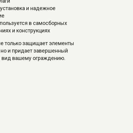
лаги
 установка и надежное
ие
спользуется в самосборных
ниях и конструкциях
не только защищает элементы
 но и придает завершенный
й вид вашему ограждению.