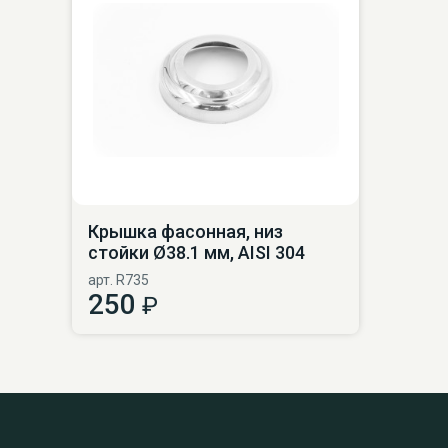
Крышка фасонная, низ
стойки Ø38.1 мм, AISI 304
арт. R735
250
₽