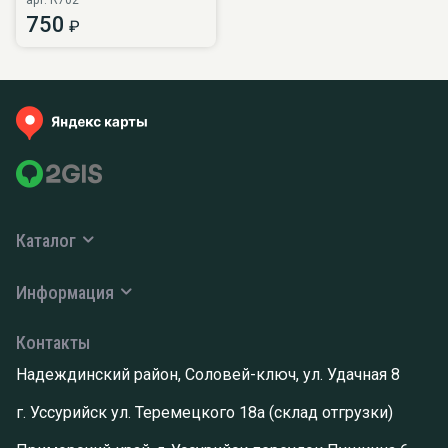
арт. R702
750
₽
Каталог
Информация
Контакты
Надеждинский район, Соловей-ключ, ул. Удачная 8
г. Уссурийск ул. Теремецкого 18а (склад отгрузки)