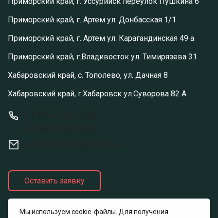
Приморский край, г. Уссурийск переулок Пушкина 6
Приморский край, г. Артем ул. Донбасская 1/1
Приморский край, г. Артем ул. Карагандинская 49 а
Приморский край, г.Владивосток ул. Тимирязева 31
Хабаровский край, с. Тополево, ул. Дачная 8
Хабаровский край, г.Хабаровск ул.Суворова 82 А
+7 914 713 1122
+7 924 248 0842
primstroyhab@yandex.ru
Оставить заявку
Мы используем cookie-файлы. Для получения