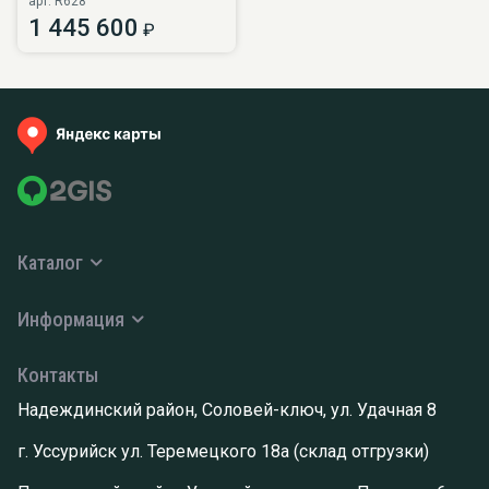
арт. R628
1 445 600
₽
Каталог
Информация
Контакты
Надеждинский район, Соловей-ключ, ул. Удачная 8
г. Уссурийск ул. Теремецкого 18а (склад отгрузки)