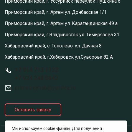
Приморский край, г. Уссурийск переулок Пушкина 6
Приморский край, г. Артем ул. Донбасская 1/1
Приморский край, г. Артем ул. Карагандинская 49 а
Приморский край, г.Владивосток ул. Тимирязева 31
Хабаровский край, с. Тополево, ул. Дачная 8
Хабаровский край, г.Хабаровск ул.Суворова 82 А
+7 914 713 1122
+7 924 248 0842
primstroyhab@yandex.ru
Оставить заявку
Мы используем cookie-файлы. Для получения