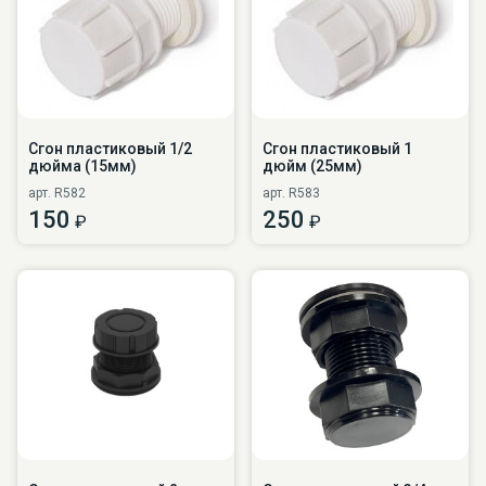
Сгон пластиковый 1/2
Сгон пластиковый 1
дюйма (15мм)
дюйм (25мм)
арт. R582
арт. R583
150
250
₽
₽