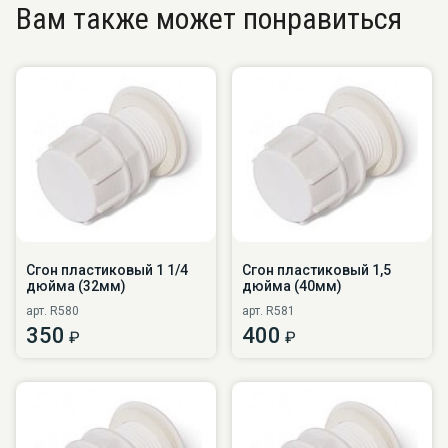
Вам также может понравиться
Сгон пластиковый 1 1/4
Сгон пластиковый 1,5
дюйма (32мм)
дюйма (40мм)
арт. R580
арт. R581
350
400
₽
₽