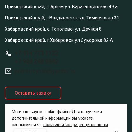
Приморский край, г. Артем ул. Карагандинская 49 а
Приморский край, г.Владивосток ул. Тимирязева 31
Хабаровский край, с. Тополево, ул. Дачная 8
Хабаровский край, г.Хабаровск ул.Суворова 82 А
+7 914 713 1122
+7 924 248 0842
primstroyhab@yandex.ru
Оставить заявку
Мы используем cookie-файлы. Для получения
дополнительной информации вы можете
Политика конфиденциальности
ознакомиться с
политикой конфиденциальности
.