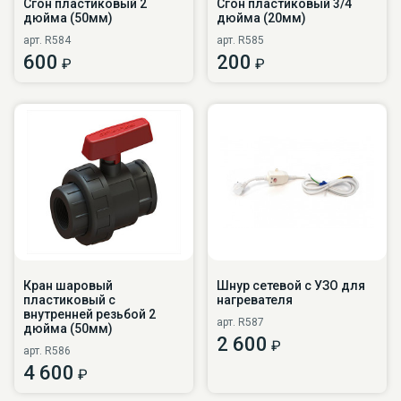
Сгон пластиковый 2
Сгон пластиковый 3/4
дюйма (50мм)
дюйма (20мм)
арт. R584
арт. R585
600
200
₽
₽
Кран шаровый
Шнур сетевой с УЗО для
пластиковый с
нагревателя
внутренней резьбой 2
арт. R587
дюйма (50мм)
2 600
₽
арт. R586
4 600
₽