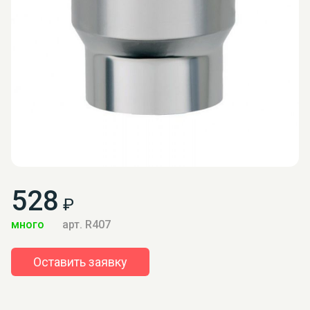
528
₽
много
арт. R407
Оставить заявку