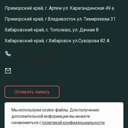
Приморский край, г. Артем ул. Карагандинская 49 а
Приморский край, г.Владивосток ул. Тимирязева 31
Хабаровский край, с. Тополево, ул. Дачная 8
Хабаровский край, г.Хабаровск ул.Суворова 82 А
+7 914 713 1122
+7 924 248 0842
primstroyhab@yandex.ru
Оставить заявку
Мы используем cookie-файлы. Для получения
дополнительной информации вы можете
Политика конфиденциальности
ознакомиться с
политикой конфиденциальности
.