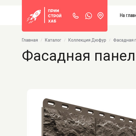
На глав
Главная
Каталог
Коллекция Дюфур
Фасадная 
Фасадная панел