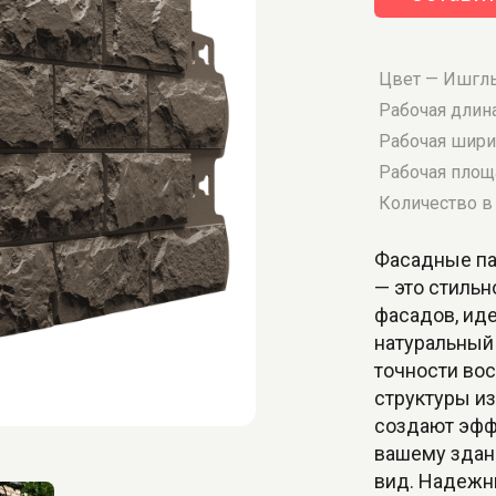
Цвет — Ишгл
Рабочая длин
Рабочая шири
Рабочая площа
Количество в 
Фасадные па
— это стиль
фасадов, ид
натуральный
точности во
структуры из
создают эфф
вашему здан
вид. Надежн