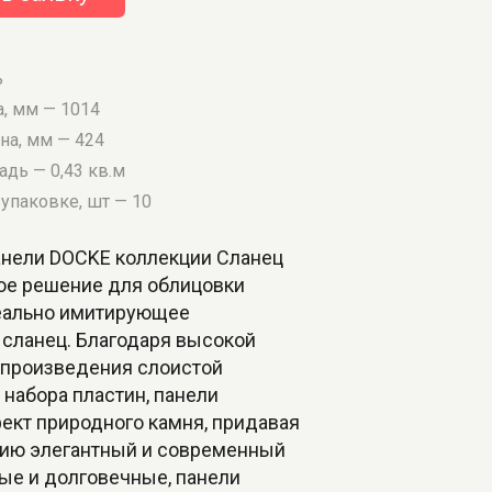
ь
а, мм — 1014
на, мм — 424
дь — 0,43 кв.м
упаковке, шт — 10
нели DOCKE коллекции Сланец
ное решение для облицовки
еально имитирующее
 сланец. Благодаря высокой
спроизведения слоистой
 набора пластин, панели
ект природного камня, придавая
ию элегантный и современный
ые и долговечные, панели