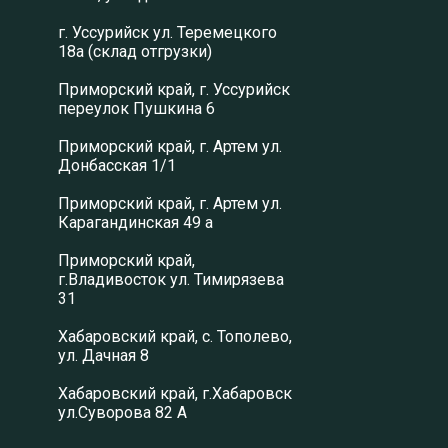
г. Уссурийск ул. Теремецкого
18а (склад отгрузки)
Приморский край, г. Уссурийск
переулок Пушкина 6
Приморский край, г. Артем ул.
Донбасская 1/1
Приморский край, г. Артем ул.
Карагандинская 49 а
Приморский край,
г.Владивосток ул. Тимирязева
31
Хабаровский край, с. Тополево,
ул. Дачная 8
Хабаровский край, г.Хабаровск
ул.Суворова 82 А