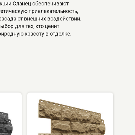
кции Сланец обеспечивают
тетическую привлекательность,
фасада от внешних воздействий.
бор для тех, кто ценит
риродную красоту в отделке.