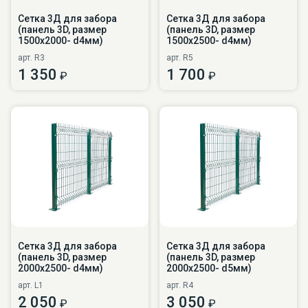
Сетка 3Д для забора
Сетка 3Д для забора
(панель 3D, размер
(панель 3D, размер
1500х2000- d4мм)
1500х2500- d4мм)
арт. R3
арт. R5
1 350
1 700
₽
₽
Сетка 3Д для забора
Сетка 3Д для забора
(панель 3D, размер
(панель 3D, размер
2000х2500- d4мм)
2000х2500- d5мм)
арт. L1
арт. R4
2 050
3 050
₽
₽