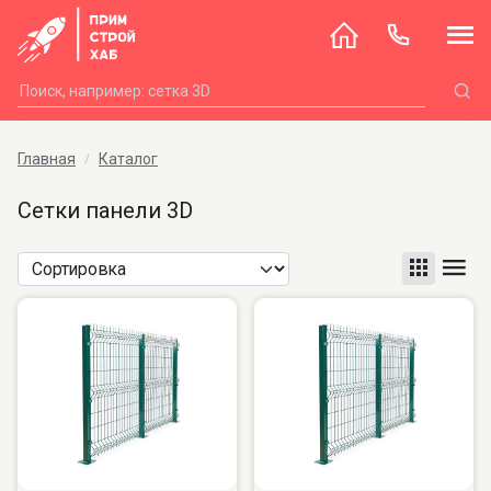
Главная
Каталог
Сетки панели 3D