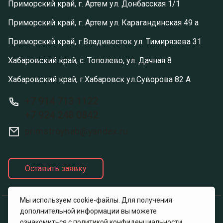
Приморский край, г. Артем ул. Донбасская 1/1
Приморский край, г. Артем ул. Карагандинская 49 а
Приморский край, г.Владивосток ул. Тимирязева 31
Хабаровский край, с. Тополево, ул. Дачная 8
Хабаровский край, г.Хабаровск ул.Суворова 82 А
+7 914 713 1122
+7 924 248 0842
primstroyhab@yandex.ru
Оставить заявку
Мы используем cookie-файлы. Для получения
дополнительной информации вы можете
Политика конфиденциальности
ознакомиться с
политикой конфиденциальности
.