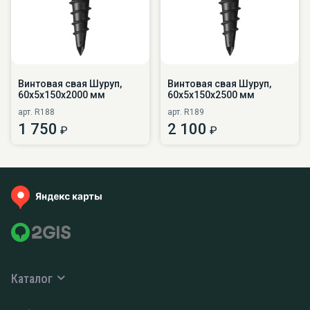
Винтовая свая Шуруп,
Винтовая свая Шуруп,
60х5х150х2000 мм
60х5х150х2500 мм
арт. R188
арт. R189
1 750
2 100
₽
₽
Каталог