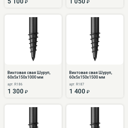
5 100
1 050
₽
₽
Винтовая свая Шуруп,
Винтовая свая Шуруп,
60х5х150х1000 мм
60х5х150х1500 мм
арт. R186
арт. R187
1 300
1 400
₽
₽