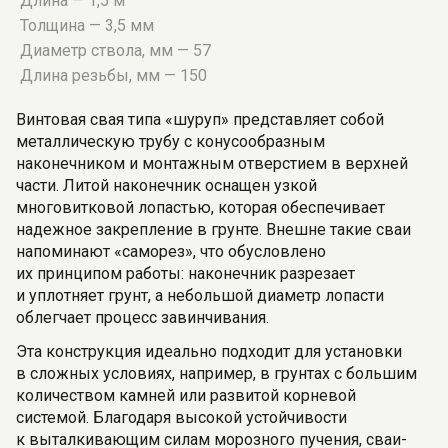
Длина — 1,5 м
Толщина — 3,5 мм
Диаметр ствола, мм — 57
Длина резьбы, мм — 150
Винтовая свая типа «шуруп» представляет собой
металлическую трубу с конусообразным
наконечником и монтажным отверстием в верхней
части. Литой наконечник оснащен узкой
многовитковой лопастью, которая обеспечивает
надежное закрепление в грунте. Внешне такие сваи
напоминают «саморез», что обусловлено
их принципом работы: наконечник разрезает
и уплотняет грунт, а небольшой диаметр лопасти
облегчает процесс завинчивания.
Эта конструкция идеально подходит для установки
в сложных условиях, например, в грунтах с большим
количеством камней или развитой корневой
системой. Благодаря высокой устойчивости
к выталкивающим силам морозного пучения, сваи-