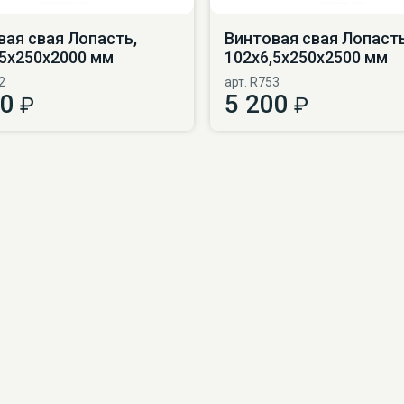
вая свая Лопасть,
Винтовая свая Лопасть
,5х250х2000 мм
102х6,5х250х2500 мм
2
арт. R753
00
5 200
₽
₽