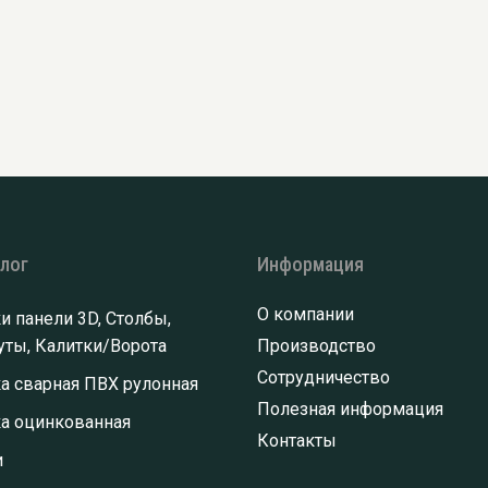
алог
Информация
О компании
и панели 3D, Столбы,
ты, Калитки/Ворота
Производство
Сотрудничество
а сварная ПВХ рулонная
Полезная информация
ка оцинкованная
Контакты
и