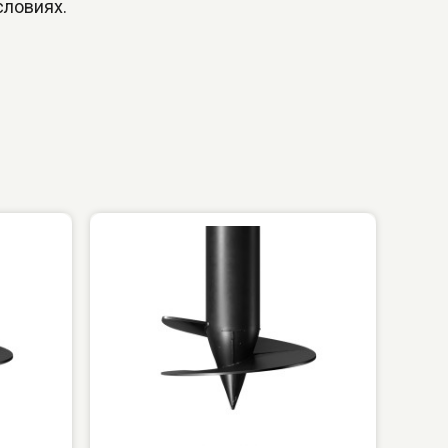
словиях.