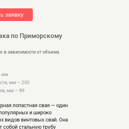
ь заявку
вка по Приморскому
о в зависимости от объема
5 мм
сти, мм — 250
ла, мм — 89
рная лопастная свая — один
 популярных и широко
х видов винтовых свай. Она
т собой стальную трубу