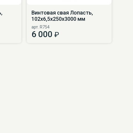
,
Винтовая свая Лопасть,
102х6,5х250х3000 мм
арт. R754
6 000
₽