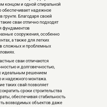
ым концом и одной спиральной
то обеспечивает надежное
в грунте. Благодаря своей
 такие сваи отлично подходят
я фундаментов
разные сооружения, особенно
унтах, а также для легких
 в сложных и проблемных
ловиях.
астные сваи отличаются
чностью и долговечностью,
их идеальным решением
о и надежного монтажа.
ие таких свай позволяет
сократить сроки строительства
траты, обеспечивая стабильность
сть возводимых объектов даже