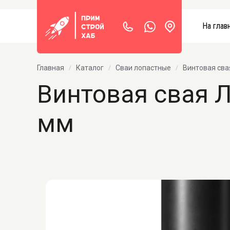
На глав
Главная
Каталог
Сваи лопастные
Винтовая сва
Винтовая свая Л
мм