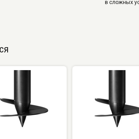
в сложных у
ся