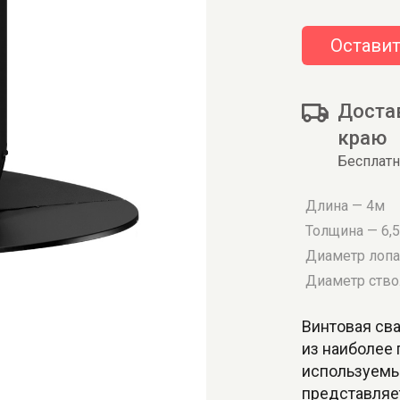
Оставит
Доста
краю
Бесплатн
Длина — 4м
Толщина — 6,
Диаметр лопа
Диаметр ство
Винтовая сва
из наиболее
используемы
представляе