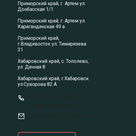
Приморский край, г. Артем ул.
Донбасская 1/1
Приморский край, г. Артем ул.
Карагандинская 49 а
Приморский край,
г.Владивосток ул. Тимирязева
31
Хабаровский край, с. Тополево,
ул. Дачная 8
Хабаровский край, г.Хабаровск
ул.Суворова 82 А
+7 914 713 1122
+7 924 248 0842
primstroyhab@yandex.ru