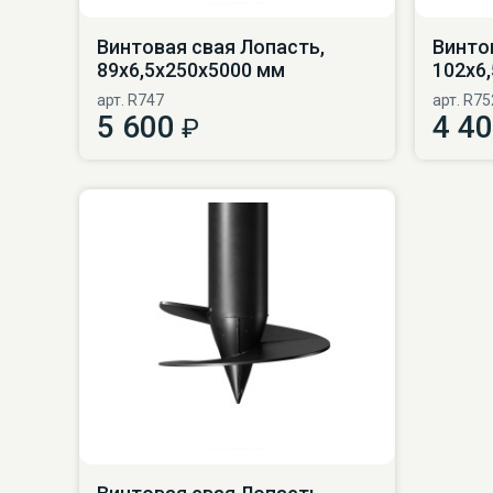
Винтовая свая Лопасть,
Винто
89х6,5х250х5000 мм
102х6
арт. R747
арт. R75
5 600
4 4
₽