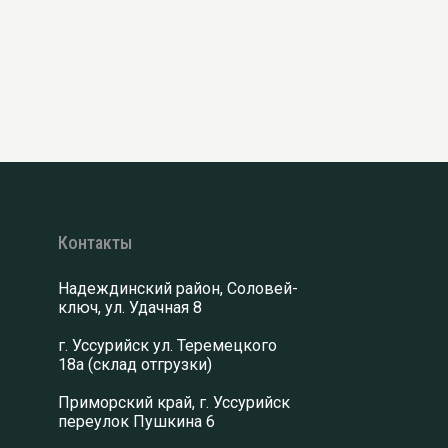
Контакты
Надеждинский район, Соловей-
ключ, ул. Удачная 8
г. Уссурийск ул. Теремецкого
18а (склад отгрузки)
Приморский край, г. Уссурийск
переулок Пушкина 6