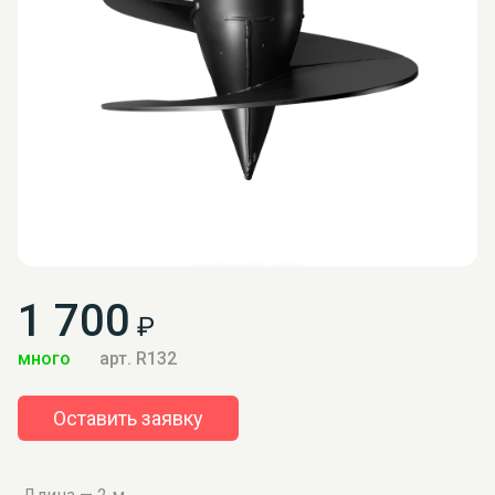
1 700
₽
много
арт. R132
Оставить заявку