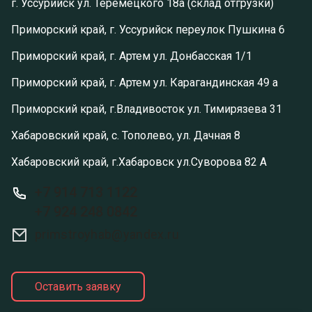
г. Уссурийск ул. Теремецкого 18а (склад отгрузки)
Приморский край, г. Уссурийск переулок Пушкина 6
Приморский край, г. Артем ул. Донбасская 1/1
Приморский край, г. Артем ул. Карагандинская 49 а
Приморский край, г.Владивосток ул. Тимирязева 31
Хабаровский край, с. Тополево, ул. Дачная 8
Хабаровский край, г.Хабаровск ул.Суворова 82 А
+7 914 713 1122
+7 924 248 0842
primstroyhab@yandex.ru
Оставить заявку