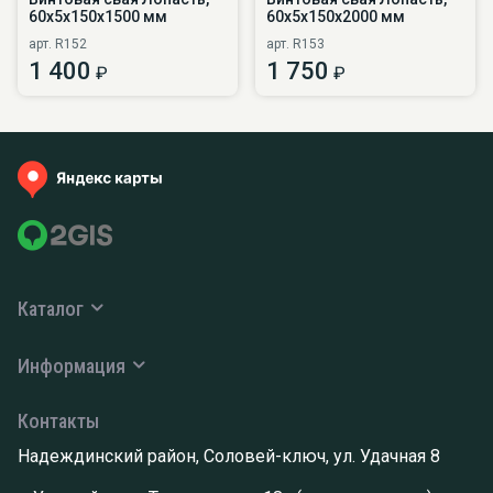
60х5х150х1500 мм
60х5х150х2000 мм
арт. R152
арт. R153
1 400
1 750
₽
₽
Каталог
Информация
Контакты
Надеждинский район, Соловей-ключ, ул. Удачная 8