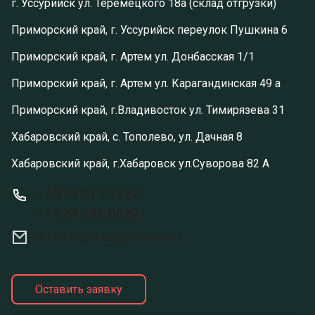
г. Уссурийск ул. Теремецкого 18а (склад отгрузки)
Приморский край, г. Уссурийск переулок Пушкина 6
Приморский край, г. Артем ул. Донбасская 1/1
Приморский край, г. Артем ул. Карагандинская 49 а
Приморский край, г.Владивосток ул. Тимирязева 31
Хабаровский край, с. Тополево, ул. Дачная 8
Хабаровский край, г.Хабаровск ул.Суворова 82 А
+7 914 713 1122
+7 924 248 0842
primstroyhab@yandex.ru
Оставить заявку