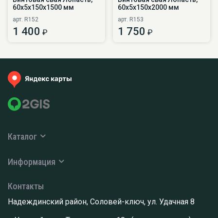
60х5х150х1500 мм
60х5х150х2000 мм
арт. R152
арт. R153
1 400
1 750
₽
₽
Каталог
Информация
Контакты
Надеждинский район, Соловей-ключ, ул. Удачная 8