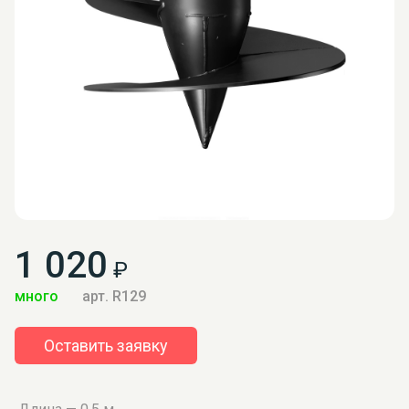
1 020
₽
много
арт. R129
Оставить заявку