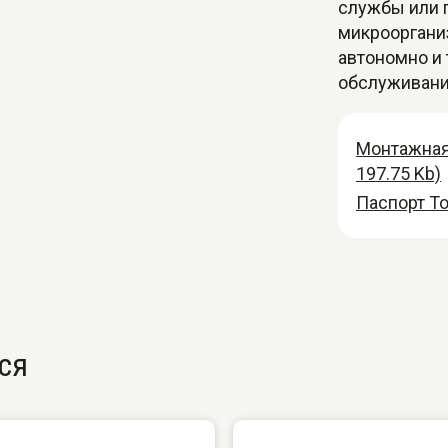
службы или 
микрооргани
автономно и
обслуживани
Монтажная 
197.75 Kb)
Паспорт То
ся