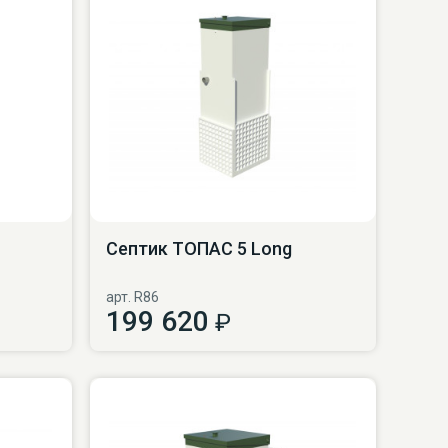
Септик ТОПАС 5 Long
арт. R86
199 620
₽