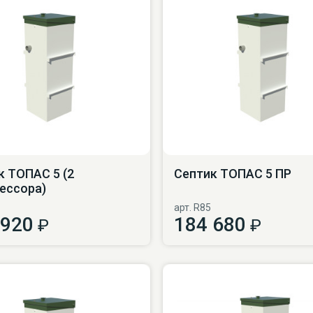
к ТОПАС 5 (2
Септик ТОПАС 5 ПР
ессора)
арт. R85
 920
184 680
₽
₽