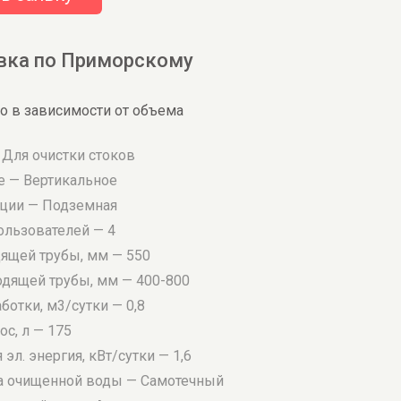
вка по Приморскому
о в зависимости от объема
 Для очистки стоков
 — Вертикальное
ации — Подземная
ользователей — 4
дящей трубы, мм — 550
одящей трубы, мм — 400-800
отки, м3/сутки — 0,8
с, л — 175
эл. энергия, кВт/сутки — 1,6
а очищенной воды — Самотечный