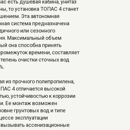
 вас есть душевая кабина, унитаз
ны, то установка ТОПАС 4 станет
шением. Эта автономная
нная система предназначена
дичного или сезонного
ия. Максимальный объем
рый она способна принять
промежуток времени, составляет
Степень очистки сточных вод
%.
я из прочного полипропилена,
ОПАС 4 отличается высокой
тью, устойчивостью к коррозии
и. Ее монтаж возможен
овне грунтовых вод и типе
цессе эксплуатации
я вызывать ассенизационные