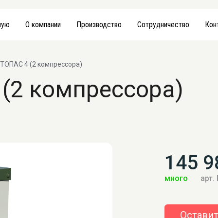
ную
О компании
Производство
Сотрудничество
Кон
 ТОПАС 4 (2 компрессора)
 (2 компрессора)
145 9
много
арт.
Оставит