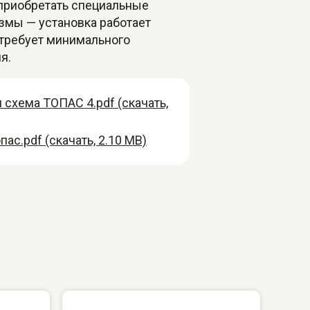
приобретать специальные
змы — установка работает
 требует минимального
я.
схема ТОПАС 4.pdf (скачать,
пас.pdf (скачать, 2.10 MB)