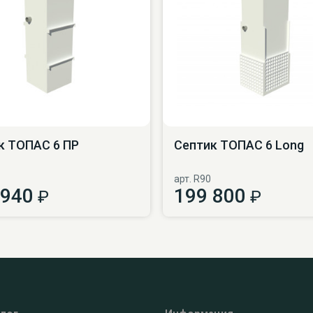
к ТОПАС 6 ПР
Септик ТОПАС 6 Long
арт. R90
 940
199 800
₽
₽