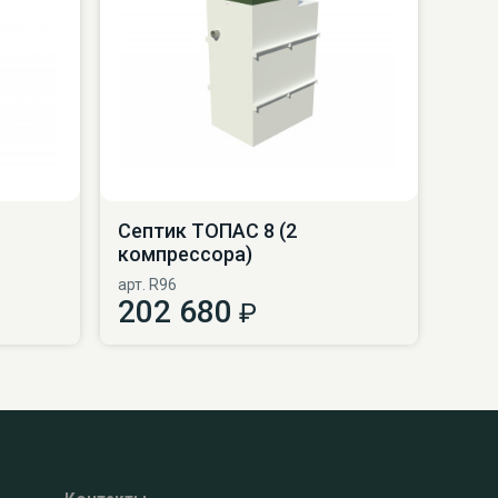
Септик ТОПАС 8 (2
компрессора)
арт. R96
202 680
₽