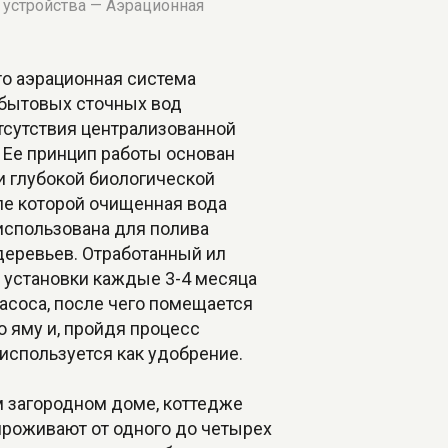
о устройства — Аэрационная
то аэрационная система
 бытовых сточных вод
тсутствия централизованной
 Ее принцип работы основан
и глубокой биологической
ле которой очищенная вода
использована для полива
деревьев. Отработанный ил
з установки каждые 3-4 месяца
асоса, после чего помещается
 яму и, пройдя процесс
используется как удобрение.
м загородном доме, коттедже
проживают от одного до четырех