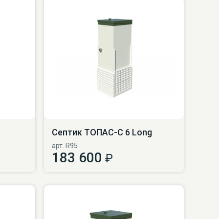
Септик ТОПАС-С 6 Long
арт. R95
183 600
₽