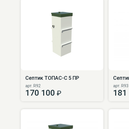
Септик ТОПАС-С 5 ПР
Септи
арт. R92
арт. R93
170 100
181
₽