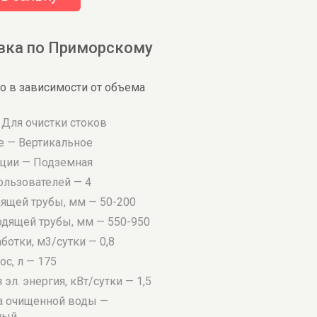
вка по Приморскому
о в зависимости от объема
 Для очистки стоков
 — Вертикальное
ации — Подземная
ользователей — 4
дящей трубы, мм — 50-200
одящей трубы, мм — 550-950
отки, м3/сутки — 0,8
с, л — 175
эл. энергия, кВт/сутки — 1,5
а очищенной воды —
ный