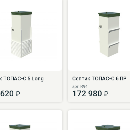
к ТОПАС-С 5 Long
Септик ТОПАС-С 6 ПР
арт. R94
 620
172 980
₽
₽