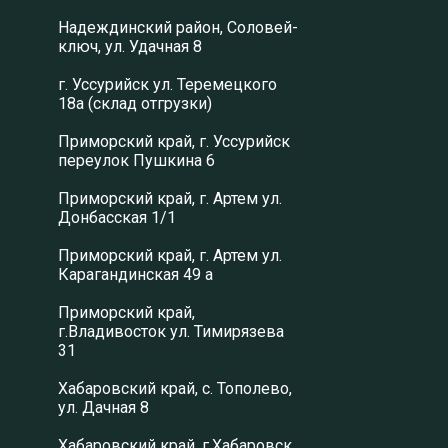
Надеждинский район, Соловей-
ключ, ул. Удачная 8
г. Уссурийск ул. Теремецкого
18а (склад отгрузки)
Приморский край, г. Уссурийск
переулок Пушкина 6
Приморский край, г. Артем ул.
Донбасская 1/1
Приморский край, г. Артем ул.
Карагандинская 49 а
Приморский край,
г.Владивосток ул. Тимирязева
31
Хабаровский край, с. Тополево,
ул. Дачная 8
Хабаровский край, г.Хабаровск