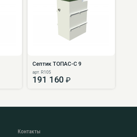
Септик ТОПАС-С 9
арт. R105
191 160
₽
Контакты