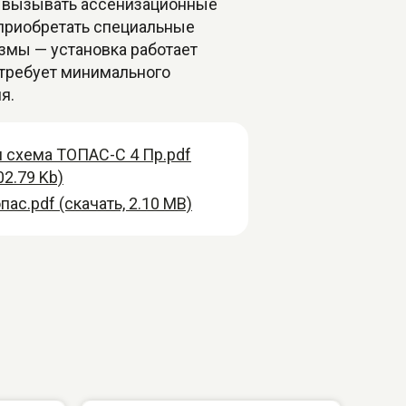
я вызывать ассенизационные
приобретать специальные
змы — установка работает
 требует минимального
я.
 схема ТОПАС-С 4 Пр.pdf
02.79 Kb)
пас.pdf (скачать, 2.10 MB)