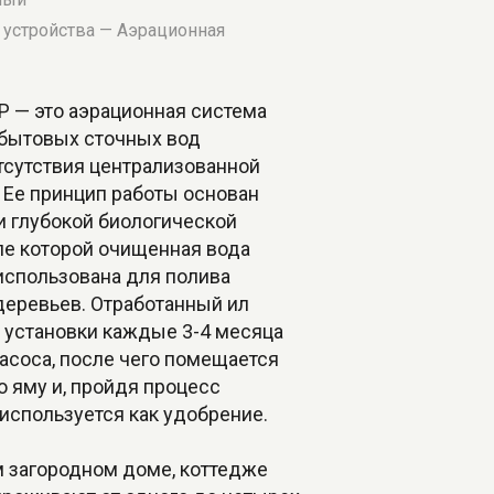
о устройства — Аэрационная
Р — это аэрационная система
 бытовых сточных вод
тсутствия централизованной
 Ее принцип работы основан
и глубокой биологической
ле которой очищенная вода
использована для полива
деревьев. Отработанный ил
з установки каждые 3-4 месяца
асоса, после чего помещается
 яму и, пройдя процесс
используется как удобрение.
м загородном доме, коттедже