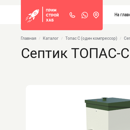
На глав
Главная
Каталог
Топас С (один компрессор)
Се
Септик ТОПАС-С