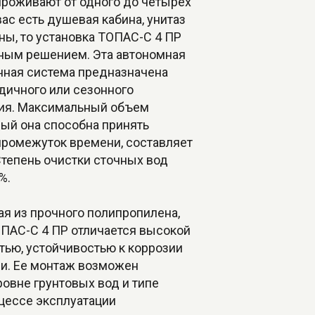
проживают от одного до четырех
 вас есть душевая кабина, унитаз
ны, то установка ТОПАС-С 4 ПР
чным решением. Эта автономная
нная система предназначена
дичного или сезонного
ия. Максимальный объем
рый она способна принять
промежуток времени, составляет
Степень очистки сточных вод
%.
я из прочного полипропилена,
ОПАС-С 4 ПР отличается высокой
тью, устойчивостью к коррозии
и. Ее монтаж возможен
овне грунтовых вод и типе
цессе эксплуатации