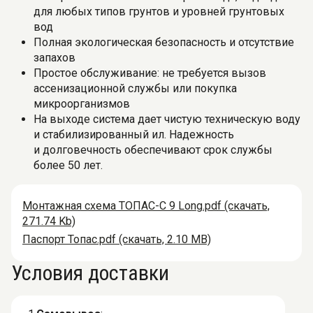
для любых типов грунтов и уровней грунтовых
вод
Полная экологическая безопасность и отсутствие
запахов
Простое обслуживание: не требуется вызов
ассенизационной службы или покупка
микроорганизмов
На выходе система дает чистую техническую воду
и стабилизированный ил. Надежность
и долговечность обеспечивают срок службы
более 50 лет.
Монтажная схема ТОПАС-С 9 Long.pdf (скачать,
271.74 Kb)
Паспорт Топас.pdf (скачать, 2.10 MB)
Условия доставки