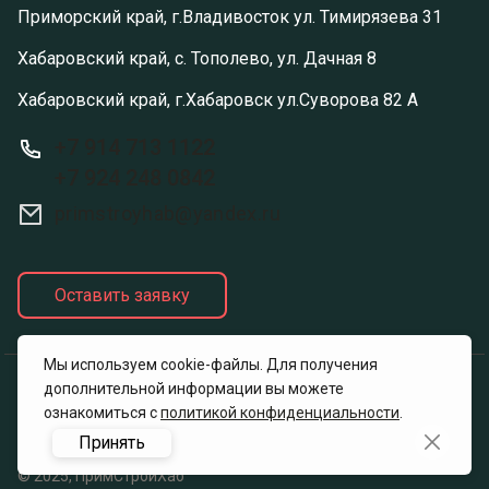
Приморский край, г.Владивосток ул. Тимирязева 31
Хабаровский край, с. Тополево, ул. Дачная 8
Хабаровский край, г.Хабаровск ул.Суворова 82 А
+7 914 713 1122
+7 924 248 0842
primstroyhab@yandex.ru
Оставить заявку
Мы используем cookie-файлы. Для получения
дополнительной информации вы можете
Политика конфиденциальности
ознакомиться с
политикой конфиденциальности
.
Принять
© 2025, ПримСтройХаб