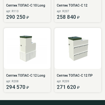
Септик ТОПАС-С 10 Long
Септик ТОПАС-С 12
арт. R113
арт. R207
290 250
258 840
₽
₽
Септик ТОПАС-С 12 Long
Септик ТОПАС-С 12 ПР
арт. R208
арт. R209
294 570
271 620
₽
₽