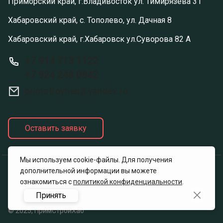
Приморский край, г.Владивосток ул. Тимирязева 31
Хабаровский край, с. Тополево, ул. Дачная 8
Хабаровский край, г.Хабаровск ул.Суворова 82 А
+7 914 713 1122
+7 924 248 0842
primstroyhab@yandex.ru
Оставить заявку
Мы используем cookie-файлы. Для получения
дополнительной информации вы можете
Политика конфиденциальности
ознакомиться с
политикой конфиденциальности
.
Принять
© 2025, ПримСтройХаб