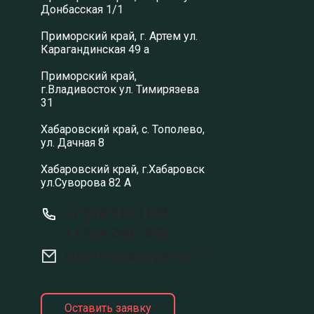
Донбасская 1/1
Приморский край, г. Артем ул.
Карагандинская 49 а
Приморский край,
г.Владивосток ул. Тимирязева
31
Хабаровский край, с. Тополево,
ул. Дачная 8
Хабаровский край, г.Хабаровск
ул.Суворова 82 А
+7 914 713 1122
+7 924 248 0842
primstroyhab@yandex.ru
Оставить заявку