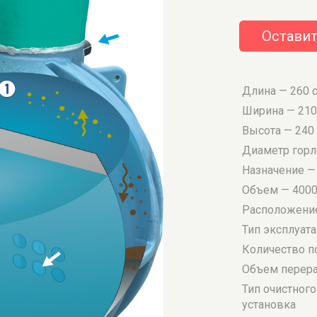
Оставит
Длина — 260 
Ширина — 210
Высота — 240
Диаметр гор
Назначение —
Объем — 4000
Расположение
Тип эксплуат
Количество п
Объем перера
Тип очистног
установка