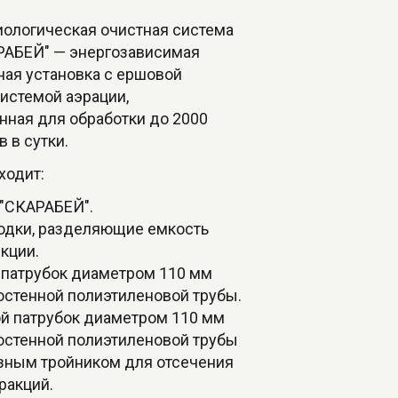
иологическая очистная система
РАБЕЙ" — энергозависимая
ная установка с ершовой
системой аэрации,
нная для обработки до 2000
в в сутки.
ходит:
 "СКАРАБЕЙ".
одки, разделяющие емкость
екции.
 патрубок диаметром 110 мм
остенной полиэтиленовой трубы.
й патрубок диаметром 110 мм
остенной полиэтиленовой трубы
азным тройником для отсечения
ракций.