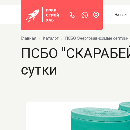
На глав
Главная
Каталог
ПСБО Энергозависимые септики 
ПСБО "СКАРАБЕЙ"
сутки