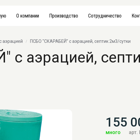
ную
О компании
Производство
Сотрудничество
Кон
с аэрацией
ПСБО "СКАРАБЕЙ" с аэрацией, септик 2м3/сутки
 с аэрацией, септ
155 0
много
арт.