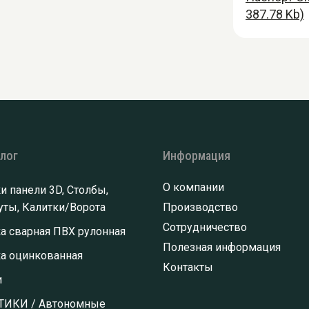
387.78 Kb)
алог
Информация
О компании
и панели 3D, Столбы,
ты, Калитки/Ворота
Производство
Сотрудничество
а сварная ПВХ рулонная
Полезная информация
ка оцинкованная
Контакты
и
ТИКИ / Автономные